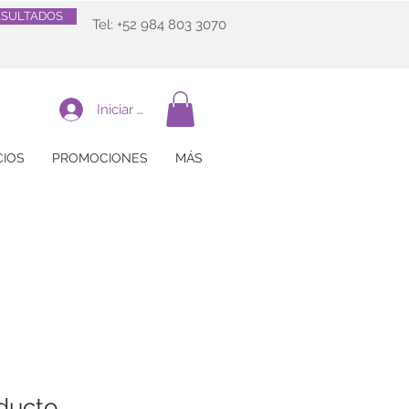
ESULTADOS
Tel: +52 984 803 3070
Iniciar sesión
CIOS
PROMOCIONES
MÁS
ducto