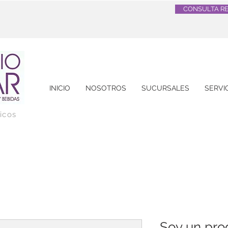
CONSULTA R
INICIO
NOSOTROS
SUCURSALES
SERVI
gicos
Soy un pro