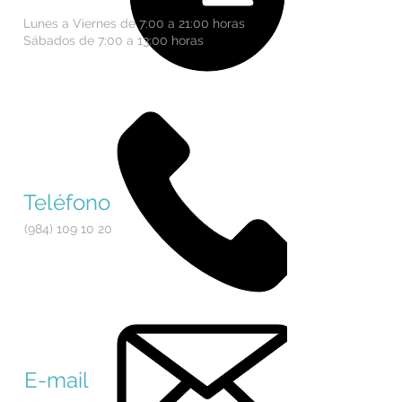
Lunes a Viernes de 7:00 a 21:00 horas
Sábados de 7:00 a 13:00 horas
Teléfono
(984) 109 10 20
E-mail