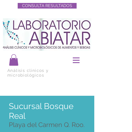
CONSULTA RESULTADOS
Análisis clínicos y
microbiológicos
Sucursal Bosque
Real
Playa del Carmen Q. Roo.